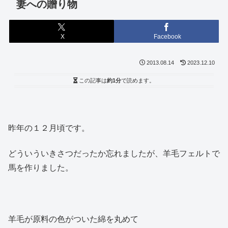
妻への贈り物
X
Facebook
2013.08.14
2023.12.10
この記事は
約1分
で読めます。
昨年の１２月頃です。
どういういきさつだったか忘れましたが、羊毛フェルトで
馬を作りました。
羊毛が原料の色がついた綿を丸めて