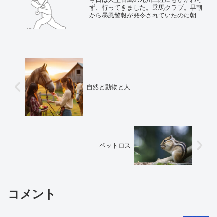
ず、行ってきました。乗馬クラブ。早朝
から暴風警報が発令されていたのに朝か
ら道路が乾いていて、雨は降っていませ
ん。空は重い雲に覆われています。雨が
降ったら騎乗はキャンセルにすればいい
と、台風接近の中、ニンジ...
自然と動物と人
ペットロス
コメント