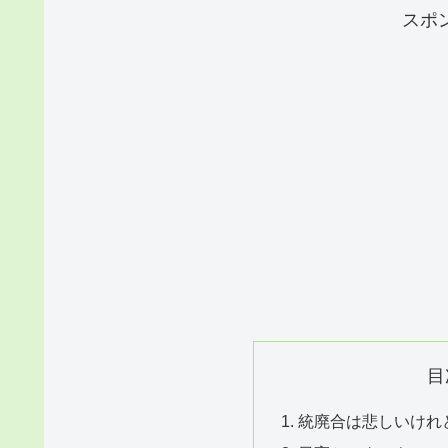
スポ
目
統廃合は悲しいけれ