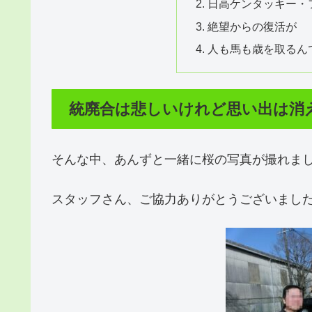
日高ケンタッキー・
絶望からの復活が
人も馬も歳を取るん
統廃合は悲しいけれど思い出は消
そんな中、あんずと一緒に桜の写真が撮れま
スタッフさん、ご協力ありがとうございまし