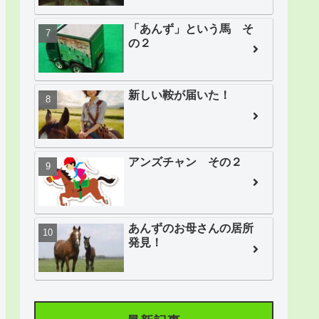
「あんず」という馬 そ
の２
新しい鞍が届いた！
アンズチャン その２
あんずのお母さんの居所
発見！