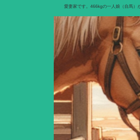
愛妻家です。466kgの一人娘（自