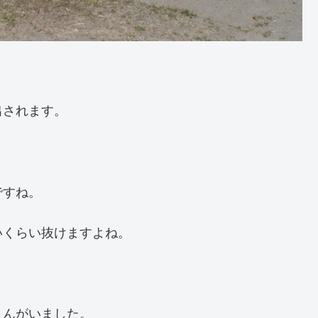
出されます。
ですね。
いくらい抜けますよね。
さんがいました。