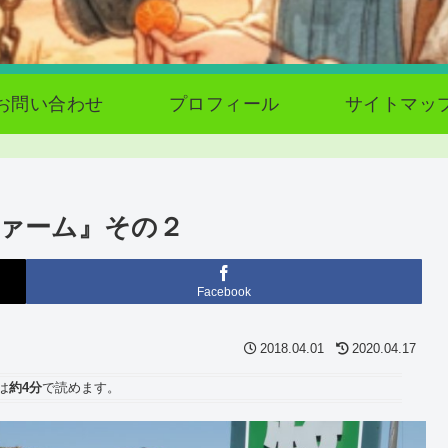
お問い合わせ
プロフィール
サイトマッ
ァーム』その２
Facebook
2018.04.01
2020.04.17
は
約4分
で読めます。