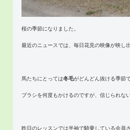
桜の季節になりました。
最近のニュースでは、毎日花見の映像が映し
馬たちにとっては
冬毛
がどんどん抜ける季節
ブラシを何度もかけるのですが、信じられな
昨日のレッスンでは半袖で騎乗している会員