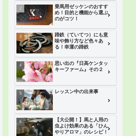
乗馬用ゼッケンのおすす
め！目的と機能から選ぶ
のがコツ！
蹄鉄（ていてつ）にも意
味や飾り方など色々あ
る！幸運の蹄鉄
思い出の『日高ケンタッ
キーファーム』その２
レッスン中の出来事
【大公開！】馬と人用の
虫よけ効果のある「ひん
やりアロマ」のレシピ！