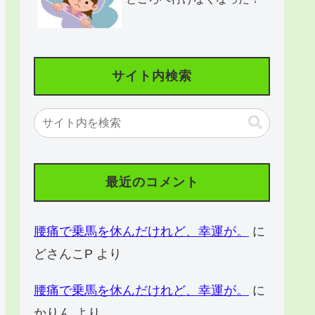
サイト内検索
最近のコメント
腰痛で乗馬を休んだけれど、幸運が。
に
どさんこP
より
腰痛で乗馬を休んだけれど、幸運が。
に
かりん
より