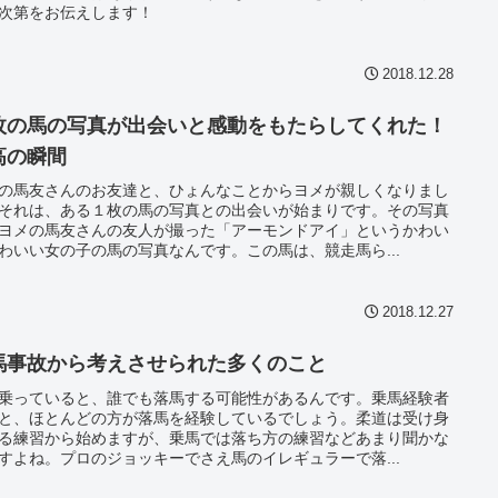
次第をお伝えします！
2018.12.28
枚の馬の写真が出会いと感動をもたらしてくれた！
高の瞬間
の馬友さんのお友達と、ひょんなことからヨメが親しくなりまし
それは、ある１枚の馬の写真との出会いが始まりです。その写真
ヨメの馬友さんの友人が撮った「アーモンドアイ」というかわい
わいい女の子の馬の写真なんです。この馬は、競走馬ら...
2018.12.27
馬事故から考えさせられた多くのこと
乗っていると、誰でも落馬する可能性があるんです。乗馬経験者
と、ほとんどの方が落馬を経験しているでしょう。柔道は受け身
る練習から始めますが、乗馬では落ち方の練習などあまり聞かな
すよね。プロのジョッキーでさえ馬のイレギュラーで落...