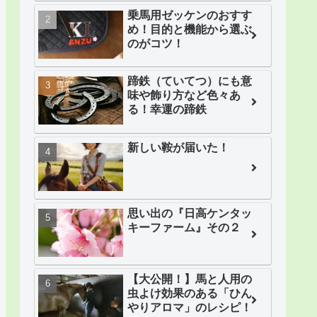
乗馬用ゼッケンのおすす
め！目的と機能から選ぶ
のがコツ！
蹄鉄（ていてつ）にも意
味や飾り方など色々あ
る！幸運の蹄鉄
新しい鞍が届いた！
思い出の『日高ケンタッ
キーファーム』その２
【大公開！】馬と人用の
虫よけ効果のある「ひん
やりアロマ」のレシピ！