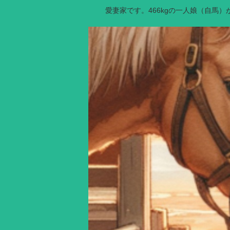
愛妻家です。466kgの一人娘（自