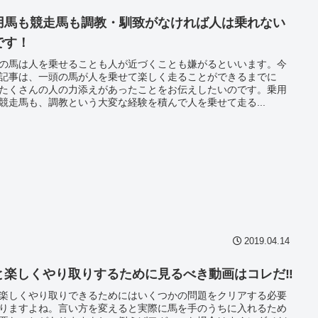
用馬も競走馬も調教・馴致がなければ人は乗れない
です！
の馬は人を乗せることも人が近づくことも嫌がるといいます。今
記事は、一頭の馬が人を乗せて楽しく走ることができるまでに
たくさんの人の力添えがあったことをお伝えしたいのです。乗用
競走馬も、調教という大変な経験を積んで人を乗せて走る...
2019.04.14
と楽しくやり取りするために見るべき動画はコレだ‼
楽しくやり取りできるためにはいくつかの問題をクリアする必要
りますよね。言い方を変えると実際に馬を手のうちに入れるため