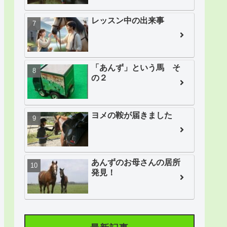
レッスン中の出来事
「あんず」という馬 そ
の２
ヨメの鞍が届きました
あんずのお母さんの居所
発見！