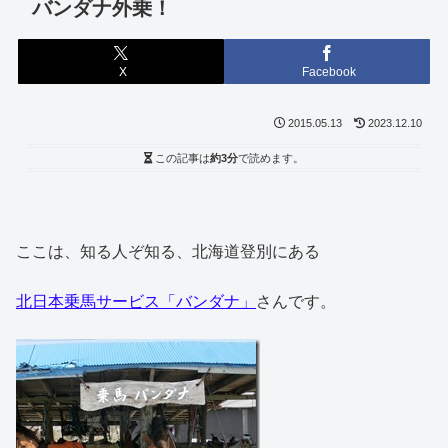
バンダナ外乗！
X
Facebook
2015.05.13
2023.12.10
この記事は
約3分
で読めます。
ここは、知る人ぞ知る、北海道登別にある
北日本乗馬サービス「バンダナ」
さんです。