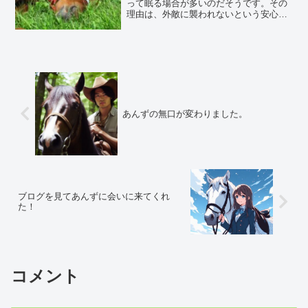
って眠る場合が多いのだそうです。その
理由は、外敵に襲われないという安心感
が身についているからなのだそうです。
考えると、かわいいですね。一般には、
馬は立って眠る場合が多く、睡眠時間も
人間のように8時間ぐっす...
あんずの無口が変わりました。
ブログを見てあんずに会いに来てくれ
た！
コメント