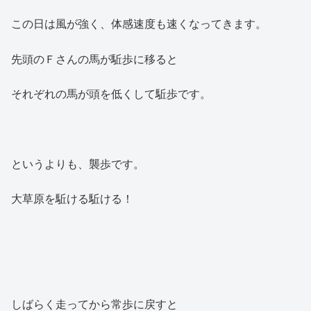
この日は風が強く、体感速度も速くなってきます。
先頭のＦさんの馬が駈歩に移ると
それぞれの馬が頭を低くして駈歩です。
というよりも、襲歩です。
大草原を駈ける駈ける！
しばらく走ってから常歩に戻すと