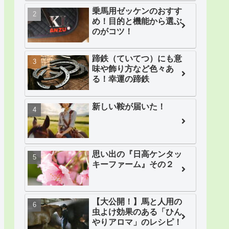
乗馬用ゼッケンのおすす
め！目的と機能から選ぶ
のがコツ！
蹄鉄（ていてつ）にも意
味や飾り方など色々あ
る！幸運の蹄鉄
新しい鞍が届いた！
思い出の『日高ケンタッ
キーファーム』その２
【大公開！】馬と人用の
虫よけ効果のある「ひん
やりアロマ」のレシピ！