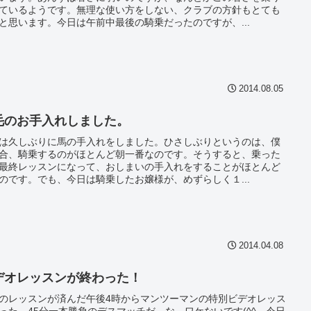
ているようです。無理な使い方をしない、クラブの方針もとても
と思います。今日は午前中最後の騎乗だったのですが、...
2014.08.05
毛のお手入れしました。
は久しぶりに馬の手入れをしました。ひさしぶりというのは、僕
合、騎乗するのがほとんど朝一番なのです。そうすると、乗った
最終レッスンになって、おしまいの手入れをすることがほとんど
のです。でも、今日は騎乗したお嬢様が、めずらしく１...
2014.04.08
デオレッスンが終わった！
のレッスンが済んだ午後4時からマンツーマンの特別ビデオレッス