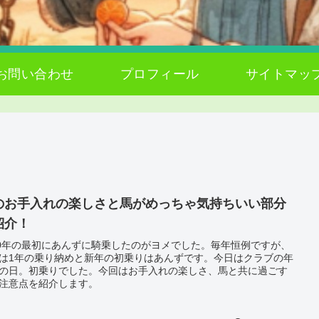
お問い合わせ
プロフィール
サイトマッ
のお手入れの楽しさと馬がめっちゃ気持ちいい部分
紹介！
20年の最初にあんずに騎乗したのがヨメでした。毎年恒例ですが、
は1年の乗り納めと新年の初乗りはあんずです。今日はクラブの年
の日。初乗りでした。今回はお手入れの楽しさ、馬と共に過ごす
注意点を紹介します。