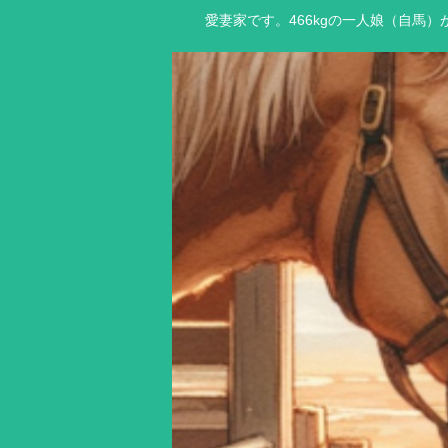
愛妻家です。466kgの一人娘（自