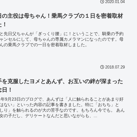
2020.01.04
日の主役は母ちゃん！乗馬クラブの１日を密着取材
た！
と先日父ちゃんが「ぎっくり腰」に！ということで、騎乗の予約
ャンセルにして、母ちゃんの専属カメラマンになったのです。母
んの乗馬クラブでの一日を密着取材しました。
2018.07.29
手を克服したヨメとあんず、お互いの絆が深まった
念日！
14年9月23日のブログで、あんずは「人に触られることがあまり好
はない」といった内容の記事を書きました。特に「おちち」と
しり」を触られるのが大の苦手なのです。もちろん今でも。 あん
女の子だし、デリケートなんだと思いながらも、...