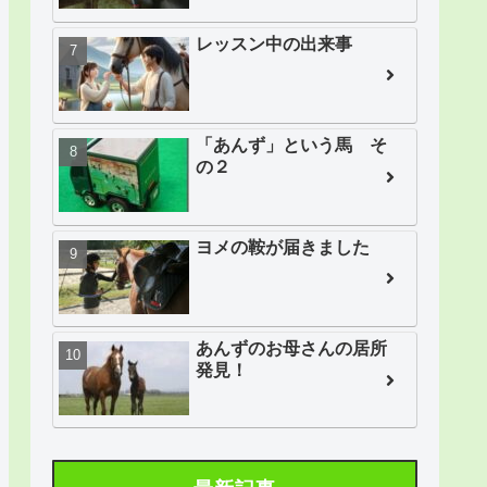
レッスン中の出来事
「あんず」という馬 そ
の２
ヨメの鞍が届きました
あんずのお母さんの居所
発見！