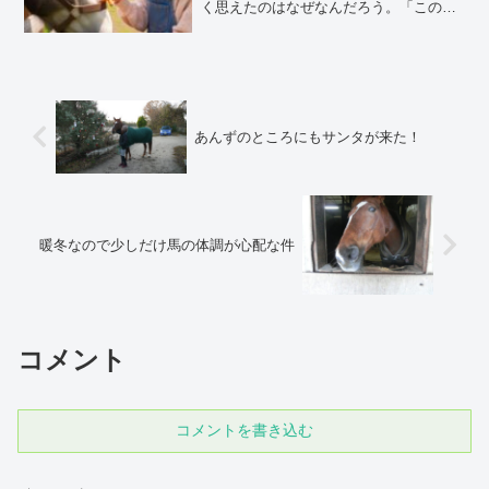
く思えたのはなぜなんだろう。「この
子、本当にかわいいな」と、強く思える
時ってありませんか？無性にかわいく思
えてしょうがない時ってありませんか？
それが今日だったのです。何...
あんずのところにもサンタが来た！
暖冬なので少しだけ馬の体調が心配な件
コメント
コメントを書き込む