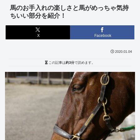
馬のお手入れの楽しさと馬がめっちゃ気持
ちいい部分を紹介！
X
Facebook
2020.01.04
この記事は
約3分
で読めます。