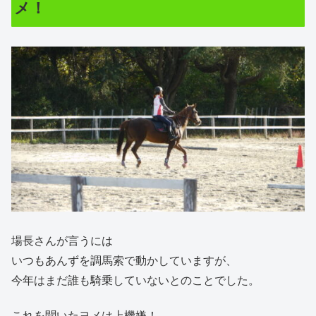
メ！
場長さんが言うには
いつもあんずを調馬索で動かしていますが、
今年はまだ誰も騎乗していないとのことでした。
これを聞いたヨメは上機嫌！