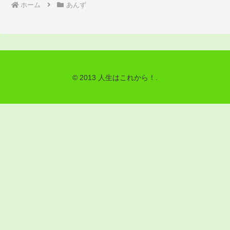
ホーム
あんず
© 2013 人生はこれから！.