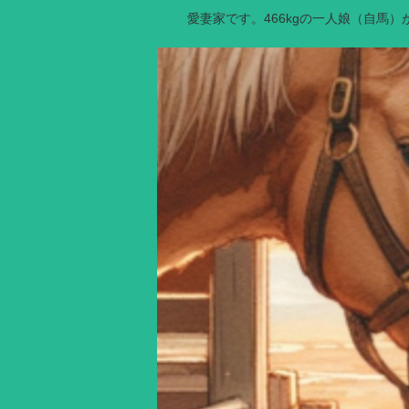
愛妻家です。466kgの一人娘（自