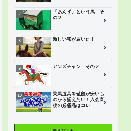
「あんず」という馬 そ
の２
新しい鞍が届いた！
アンズチャン その２
乗馬道具を値段が安いも
のから揃えたい！入会直
後の必需品はコレ