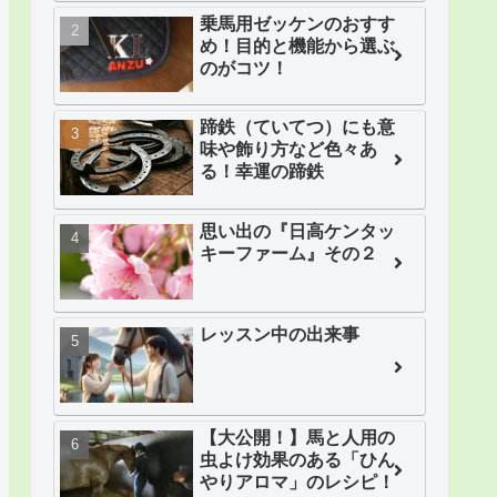
乗馬用ゼッケンのおすす
め！目的と機能から選ぶ
のがコツ！
蹄鉄（ていてつ）にも意
味や飾り方など色々あ
る！幸運の蹄鉄
思い出の『日高ケンタッ
キーファーム』その２
レッスン中の出来事
【大公開！】馬と人用の
虫よけ効果のある「ひん
やりアロマ」のレシピ！