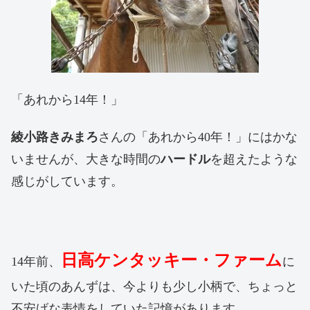
「あれから14年！」
綾小路きみまろ
さんの「あれから40年！」にはかな
いませんが、大きな時間の
ハードル
を超えたような
感じがしています。
日高ケンタッキー・ファーム
14年前、
に
いた頃
のあんずは、今よりも少し小柄で、ちょっと
不安げな表情をしていた記憶があります。