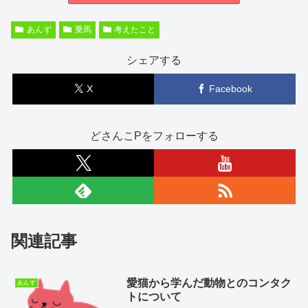
あんず
乗馬
考えたこと
シェアする
X
Facebook
どさんこPをフォローする
関連記事
愛猫から学んだ動物とのコンタク
あんず
トについて