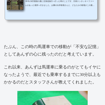
昨年の8月最後の週に北海道旅行へ行った時のことです。日高ケンタッキーファー
ムがあった場所へ行きました。お隣の白井牧場さんと、どなたかの牧場がこの敷地
を買われたと聞きました。正面ゲートがあった場所には白井牧場の看板がありまし
た。様子がガラリと変わってしまったケンタッキー・ファームたぶん、リピーター
のかたがよく来られると思うのです。以前の正面入口あたりにこんな看板がありま
した。この看板の後ろに、屋内坂路のコースが見渡せました。コースが出来たの
は、ちょうどセンターハウスがあったあたりでしょうか...
たぶん、この時の馬運車での移動が「不安な記憶」
としてあんずの心に残ったのだと考えています。
これ以来、あんずは馬運車に乗るのがとてもイヤに
なったようで、最近でも乗車するまでに30分以上も
かかるのだとスタッフさんが教えてくれました。