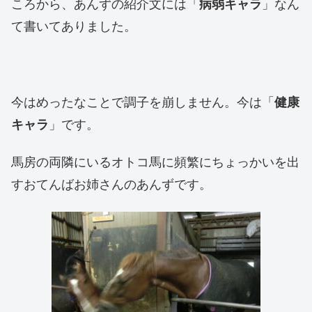
ころから、あんずの紹介文には「
病弱キャラ
」なん
て書いてありました。
今はめったなことで調子を崩しません。今は「
健康
キャラ
」です。
馬房の両隣にいるオトコ馬に頻繁にちょっかいを出
すおてんばお姉さんのあんずです。