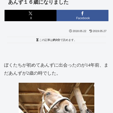
あんず１６歳になりました
X
Facebook
2018.05.22
2019.05.27
この記事は
約3分
で読めます。
ぼくたちが初めてあんずに出会ったのが14年前、ま
だあんずが2歳の時でした。