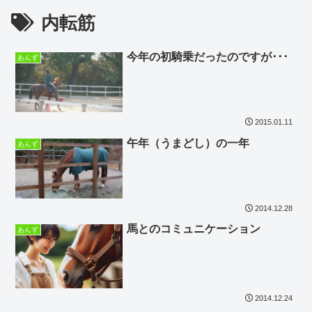
内転筋
今年の初騎乗だったのですが･･･
あんず
2015.01.11
午年（うまどし）の一年
あんず
2014.12.28
馬とのコミュニケーション
あんず
2014.12.24