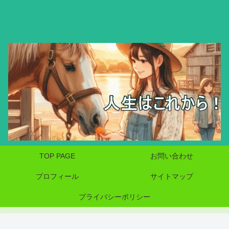
TOP PAGE
お問い合わせ
プロフィール
サイトマップ
プライバシーポリシー