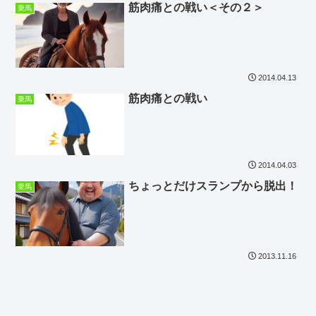
筋肉痛との戦い＜その２＞
乗馬
2014.04.13
筋肉痛との戦い
乗馬
2014.04.03
ちょっとだけスランプから脱出！
乗馬
2013.11.16