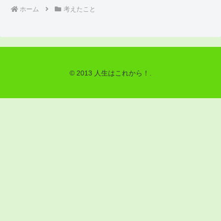
ホーム
考えたこと
© 2013 人生はこれから！.