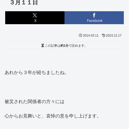
３月１１日
X
Facebook
2014.03.11
2023.12.17
この記事は
約1分
で読めます。
あれから３年が経ちましたね。
被災された関係者の方々には
心からお見舞いと、哀悼の意を申し上げます。