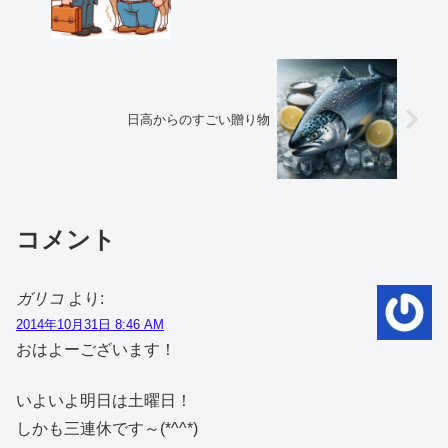
日高からのすごい贈り物
コメント
ガリコ
より:
2014年10月31日 8:46 AM
おはよーございます！
いよいよ明日は土曜日！
しかも三連休です～(*^^*)