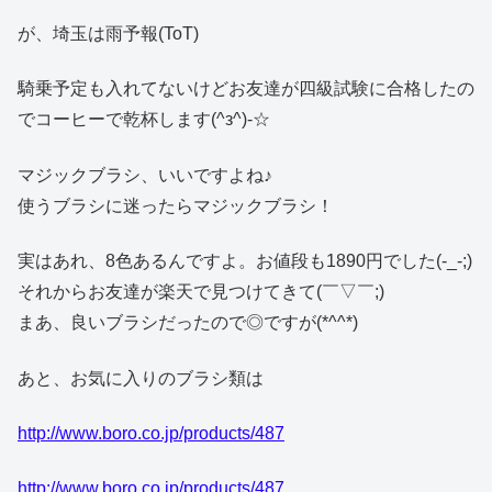
が、埼玉は雨予報(ToT)
騎乗予定も入れてないけどお友達が四級試験に合格したの
でコーヒーで乾杯します(^з^)-☆
マジックブラシ、いいですよね♪
使うブラシに迷ったらマジックブラシ！
実はあれ、8色あるんですよ。お値段も1890円でした(-_-;)
それからお友達が楽天で見つけてきて(￣▽￣;)
まあ、良いブラシだったので◎ですが(*^^*)
あと、お気に入りのブラシ類は
http://www.boro.co.jp/products/487
http://www.boro.co.jp/products/487