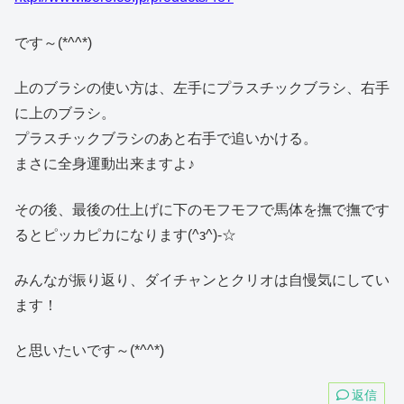
です～(*^^*)
上のブラシの使い方は、左手にプラスチックブラシ、右手
に上のブラシ。
プラスチックブラシのあと右手で追いかける。
まさに全身運動出来ますよ♪
その後、最後の仕上げに下のモフモフで馬体を撫で撫です
るとピッカピカになります(^з^)-☆
みんなが振り返り、ダイチャンとクリオは自慢気にしてい
ます！
と思いたいです～(*^^*)
返信