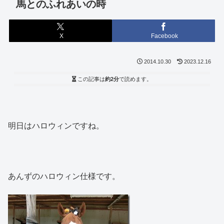
馬とのふれあいの時
X
Facebook
2014.10.30
2023.12.16
この記事は
約2分
で読めます。
明日はハロウィンですね。
あんずのハロウィン仕様です。