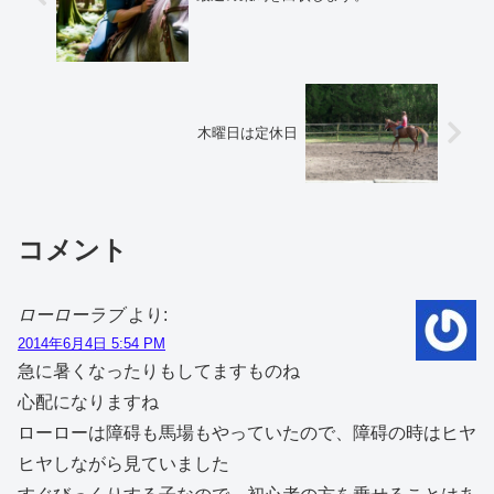
木曜日は定休日
コメント
ローローラブ
より:
2014年6月4日 5:54 PM
急に暑くなったりもしてますものね
心配になりますね
ローローは障碍も馬場もやっていたので、障碍の時はヒヤ
ヒヤしながら見ていました