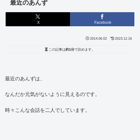
最近のあんず
X
Facebook
2014.06.02
2023.12.16
この記事は
約1分
で読めます。
最近のあんずは、
なんだか元気がないように見えるのです。
時々こんな会話を二人でしています。