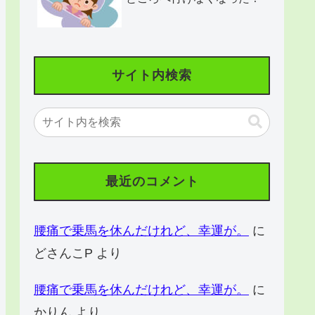
サイト内検索
最近のコメント
腰痛で乗馬を休んだけれど、幸運が。
に
どさんこP
より
腰痛で乗馬を休んだけれど、幸運が。
に
かりん
より