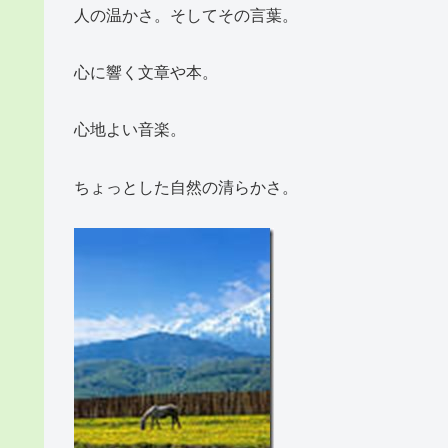
人の温かさ。そしてその言葉。
心に響く文章や本。
心地よい音楽。
ちょっとした自然の清らかさ。