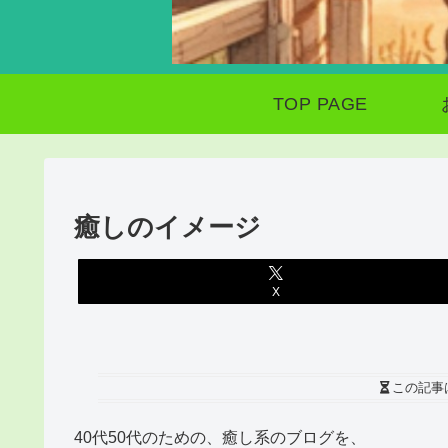
TOP PAGE
癒しのイメージ
X
この記事
40代50代のための、癒し系のブログを、