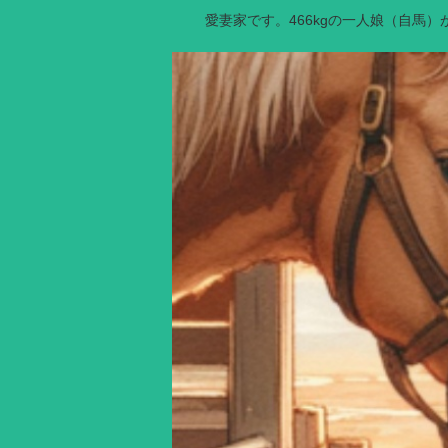
愛妻家です。466kgの一人娘（自