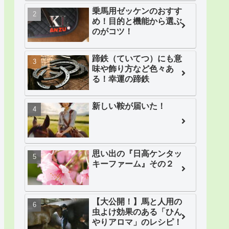
乗馬用ゼッケンのおすす
め！目的と機能から選ぶ
のがコツ！
蹄鉄（ていてつ）にも意
味や飾り方など色々あ
る！幸運の蹄鉄
新しい鞍が届いた！
思い出の『日高ケンタッ
キーファーム』その２
【大公開！】馬と人用の
虫よけ効果のある「ひん
やりアロマ」のレシピ！