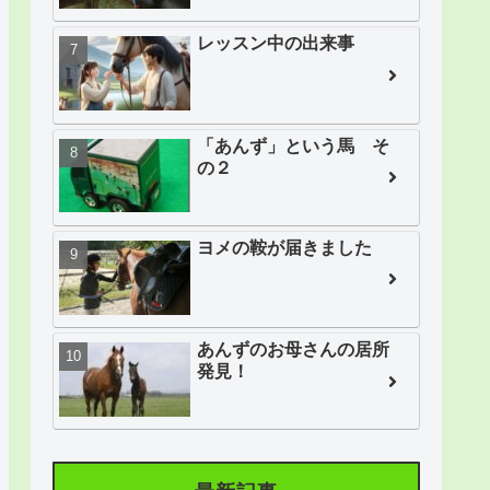
レッスン中の出来事
「あんず」という馬 そ
の２
ヨメの鞍が届きました
あんずのお母さんの居所
発見！