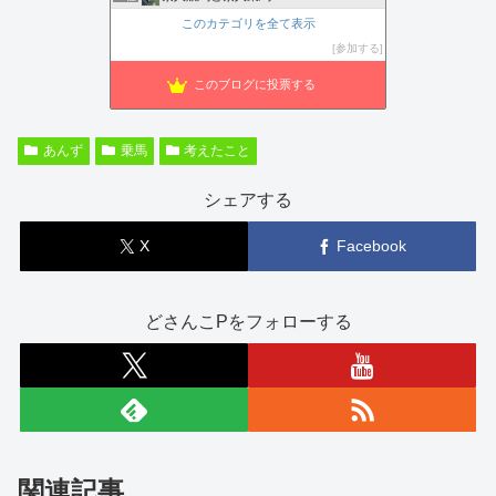
このカテゴリを全て表示
参加する
このブログに投票する
あんず
乗馬
考えたこと
シェアする
X
Facebook
どさんこPをフォローする
関連記事