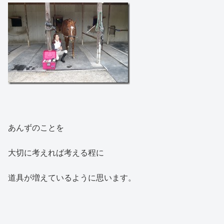
あんずのことを
大切に考えれば考える程に
道具が増えているように思います。