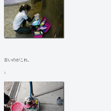
古いのがこれ。
↓