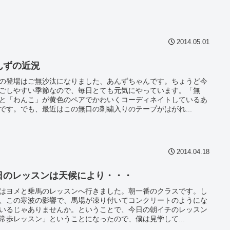
2014.05.01
んずの近況
の登場はご無沙汰になりました、あんずちゃんです。ちょうど今
ごしやすい季節なので、毎日とても元気にやっています。「無
と「わんこ」が黄色のペアでかわいくコーディネイトしているあ
です。でも、最近はこの無口の刺繍入りのテープがはがれ...
2014.04.18
日のレッスンは天候により・・・
はヨメと乗馬のレッスンへ行きました。朝一番のクラスです。し
、この寒波の影響で、馬場が凍り付いてコンクリートのようにな
いるじゃありませんか。ということで、今日の朝イチのレッスン
常歩レッスン」ということになったので、僕は見学して...