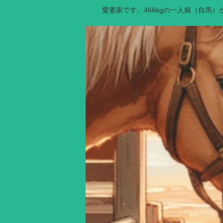
愛妻家です。466kgの一人娘（自