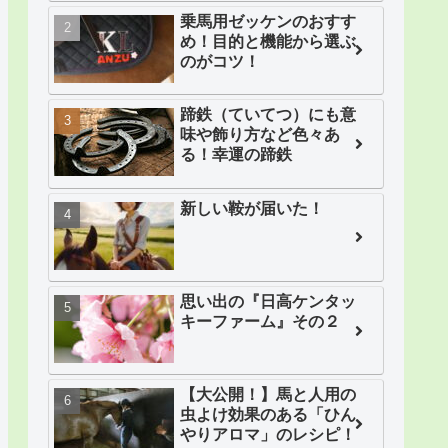
乗馬用ゼッケンのおすす
め！目的と機能から選ぶ
のがコツ！
蹄鉄（ていてつ）にも意
味や飾り方など色々あ
る！幸運の蹄鉄
新しい鞍が届いた！
思い出の『日高ケンタッ
キーファーム』その２
【大公開！】馬と人用の
虫よけ効果のある「ひん
やりアロマ」のレシピ！