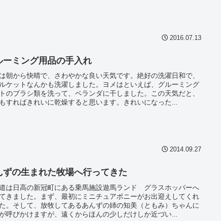
2016.07.13
ルーミング用品の手入れ
は朝から快晴で、さわやかな良い天気です。絶好の洗濯日和で、
ルケットなんかも洗濯しました。ヨメはといえば、グルーミング
トのブラシ類を洗って、ベランダに干しました。この天気だと、
もすればきれいに乾燥すると思います。きれいになった...
2014.09.27
んずの生まれた牧場へ行ってきた
道は日高の新冠町にある乗馬施設遊馬ランド グラスホッパーへ
てきました。まず、最初にミニチュアポニーがお出迎えしてくれ
た。そして、放牧してあるあんずの姉の知美（ともみ）ちゃんに
が呼びかけますが、遠くからほんの少しだけしか近づい...