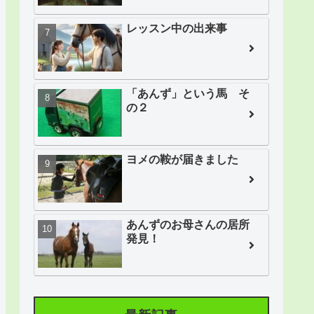
レッスン中の出来事
「あんず」という馬 そ
の２
ヨメの鞍が届きました
あんずのお母さんの居所
発見！