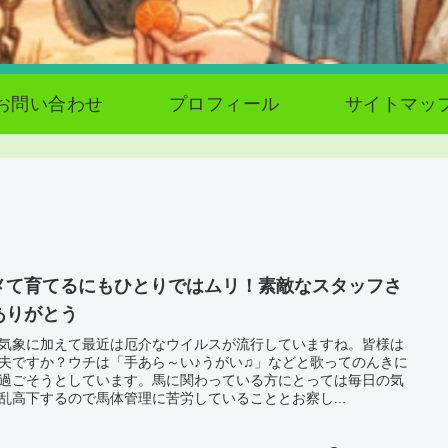
お問い合わせ
プロフィール
サイトマッ
メて育てるにもひとりではムリ！素敵なスタッフさ
ありがとう
気象に加えて最近は厄介なウイルスが流行していますね。皆様は
夫ですか？ウチは「手あら～い♪うがい♫」などと歌ってのんきに
過ごそうとしています。馬に関わっている方にとっては毎日の気
乱高下するので馬体管理に苦労していることとお察し...