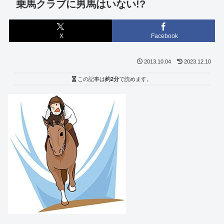
乗馬クラブに男馬はいない!?
X
Facebook
2013.10.04
2023.12.10
この記事は
約2分
で読めます。